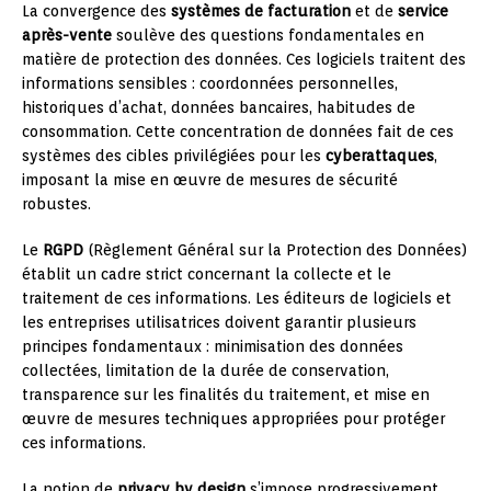
La convergence des
systèmes de facturation
et de
service
après-vente
soulève des questions fondamentales en
matière de protection des données. Ces logiciels traitent des
informations sensibles : coordonnées personnelles,
historiques d’achat, données bancaires, habitudes de
consommation. Cette concentration de données fait de ces
systèmes des cibles privilégiées pour les
cyberattaques
,
imposant la mise en œuvre de mesures de sécurité
robustes.
Le
RGPD
(Règlement Général sur la Protection des Données)
établit un cadre strict concernant la collecte et le
traitement de ces informations. Les éditeurs de logiciels et
les entreprises utilisatrices doivent garantir plusieurs
principes fondamentaux : minimisation des données
collectées, limitation de la durée de conservation,
transparence sur les finalités du traitement, et mise en
œuvre de mesures techniques appropriées pour protéger
ces informations.
La notion de
privacy by design
s’impose progressivement