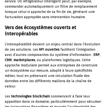
service. Un réfrigérateur intelligent peut, par exemple,
commander automatiquement un filtre de remplacement
lorsque celui-ci approche de sa fin de vie, générant une
facturation appropriée sans intervention humaine.
Vers des écosystèmes ouverts et
interopérables
L’interopérabilité devient un enjeu central dans l’évolution
de ces solutions. Les
API ouvertes
facilitent l’intégration
avec d’autres composantes du système d’information :
ERP
,
CRM
,
marketplaces
, ou plateformes logistiques. Cette
approche modulaire permet aux entreprises de construire
un écosystème sur mesure, adapté à leurs spécificités
métier, tout en préservant une circulation fluide des
données entre les différents maillons de la chaîne de
valeur.
Les
technologies blockchain
commencent à faire leur
apparition dans ce domaine, particulièrement pour sécuriser
les transactions financières et garantir l’authenticité des