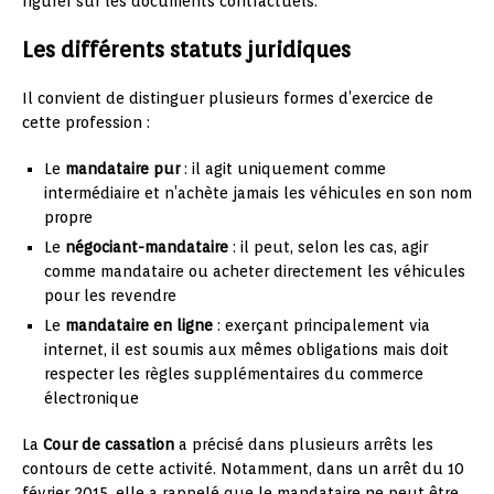
figurer sur les documents contractuels.
Les différents statuts juridiques
Il convient de distinguer plusieurs formes d’exercice de
cette profession :
Le
mandataire pur
: il agit uniquement comme
intermédiaire et n’achète jamais les véhicules en son nom
propre
Le
négociant-mandataire
: il peut, selon les cas, agir
comme mandataire ou acheter directement les véhicules
pour les revendre
Le
mandataire en ligne
: exerçant principalement via
internet, il est soumis aux mêmes obligations mais doit
respecter les règles supplémentaires du commerce
électronique
La
Cour de cassation
a précisé dans plusieurs arrêts les
contours de cette activité. Notamment, dans un arrêt du 10
février 2015, elle a rappelé que le mandataire ne peut être