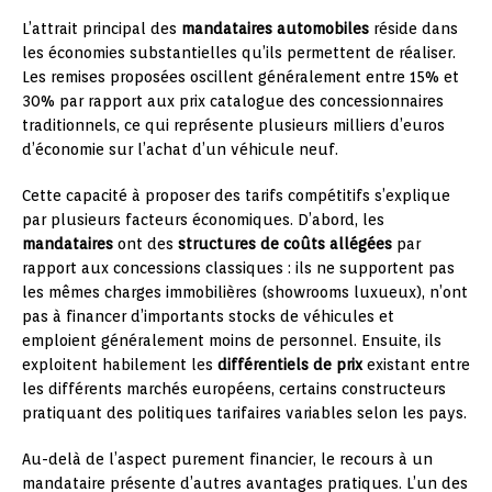
L’attrait principal des
mandataires automobiles
réside dans
les économies substantielles qu’ils permettent de réaliser.
Les remises proposées oscillent généralement entre 15% et
30% par rapport aux prix catalogue des concessionnaires
traditionnels, ce qui représente plusieurs milliers d’euros
d’économie sur l’achat d’un véhicule neuf.
Cette capacité à proposer des tarifs compétitifs s’explique
par plusieurs facteurs économiques. D’abord, les
mandataires
ont des
structures de coûts allégées
par
rapport aux concessions classiques : ils ne supportent pas
les mêmes charges immobilières (showrooms luxueux), n’ont
pas à financer d’importants stocks de véhicules et
emploient généralement moins de personnel. Ensuite, ils
exploitent habilement les
différentiels de prix
existant entre
les différents marchés européens, certains constructeurs
pratiquant des politiques tarifaires variables selon les pays.
Au-delà de l’aspect purement financier, le recours à un
mandataire présente d’autres avantages pratiques. L’un des