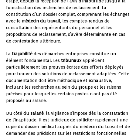
étape, depuis la réception de l’avis d’inaptitude jusqu’à la
formalisation des recherches de reclassement. La
constitution d’un dossier complet, comprenant les échanges
avec le
médecin du travail
, les comptes-rendus de
consultation des représentants du personnel et les
propositions de reclassement, s’avère déterminante en cas
de contestation ultérieure.
La
traçabilité
des démarches entreprises constitue un
élément fondamental. Les
tribunaux
apprécient
particulièrement les preuves écrites des efforts déployés
pour trouver des solutions de reclassement adaptées. Cette
documentation doit être méthodique et exhaustive,
incluant les recherches au sein du groupe et les raisons
précises pour lesquelles certains postes n’ont pas été
proposés au salarié.
Du côté du
salarié
, la vigilance s’impose dès la constatation
de l’inaptitude. Il est judicieux de solliciter rapidement une
copie du dossier médical auprès du médecin du travail et de
demander des précisions sur les restrictions fonctionnelles