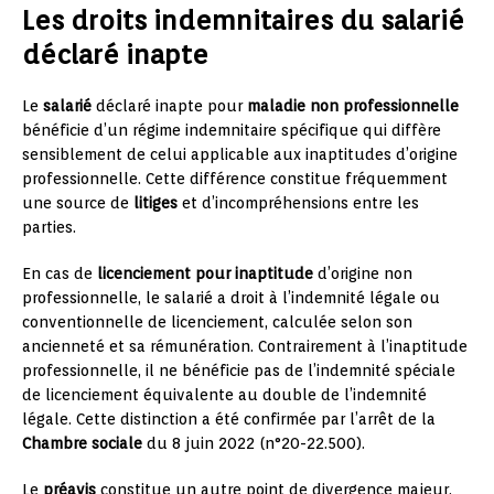
Les droits indemnitaires du salarié
déclaré inapte
Le
salarié
déclaré inapte pour
maladie non professionnelle
bénéficie d’un régime indemnitaire spécifique qui diffère
sensiblement de celui applicable aux inaptitudes d’origine
professionnelle. Cette différence constitue fréquemment
une source de
litiges
et d’incompréhensions entre les
parties.
En cas de
licenciement pour inaptitude
d’origine non
professionnelle, le salarié a droit à l’indemnité légale ou
conventionnelle de licenciement, calculée selon son
ancienneté et sa rémunération. Contrairement à l’inaptitude
professionnelle, il ne bénéficie pas de l’indemnité spéciale
de licenciement équivalente au double de l’indemnité
légale. Cette distinction a été confirmée par l’arrêt de la
Chambre sociale
du 8 juin 2022 (n°20-22.500).
Le
préavis
constitue un autre point de divergence majeur.