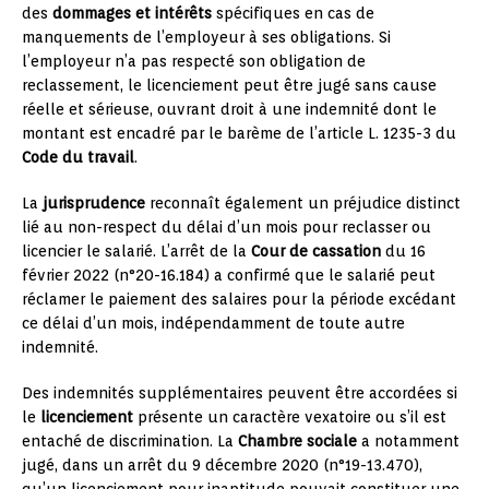
des
dommages et intérêts
spécifiques en cas de
manquements de l’employeur à ses obligations. Si
l’employeur n’a pas respecté son obligation de
reclassement, le licenciement peut être jugé sans cause
réelle et sérieuse, ouvrant droit à une indemnité dont le
montant est encadré par le barème de l’article L. 1235-3 du
Code du travail
.
La
jurisprudence
reconnaît également un préjudice distinct
lié au non-respect du délai d’un mois pour reclasser ou
licencier le salarié. L’arrêt de la
Cour de cassation
du 16
février 2022 (n°20-16.184) a confirmé que le salarié peut
réclamer le paiement des salaires pour la période excédant
ce délai d’un mois, indépendamment de toute autre
indemnité.
Des indemnités supplémentaires peuvent être accordées si
le
licenciement
présente un caractère vexatoire ou s’il est
entaché de discrimination. La
Chambre sociale
a notamment
jugé, dans un arrêt du 9 décembre 2020 (n°19-13.470),