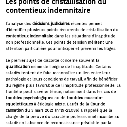
Les points de cristallisation du
contentieux indemnitaire
L’analyse des
décisions judiciaires
récentes permet
d’identifier plusieurs points récurrents de cristallisation du
contentieux indemnitaire
dans les situations d’inaptitude
non professionnelle. Ces points de tension méritent une
attention particulière pour anticiper et prévenir les litiges.
Le premier sujet de discorde concerne souvent la
qualification
même de l’origine de l’inaptitude. Certains
salariés tentent de faire reconnaître un lien entre leur
pathologie et leurs conditions de travail, afin de bénéficier
du régime plus favorable de l’inaptitude professionnelle. La
frontière peut s’avérer ténue, notamment dans les cas de
troubles psychologiques
ou de
troubles musculo-
squelettiques
à étiologie mixte. L’arrêt de la
Cour de
cassation
du 3 mars 2021 (n°19-21.086) a rappelé que la
charge de la preuve du caractère professionnel incombe au
salarié en l’absence de reconnaissance préalable par la