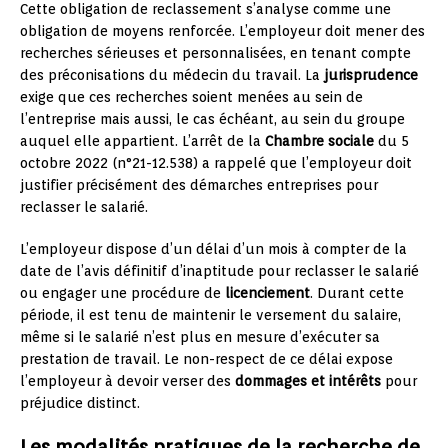
Cette obligation de reclassement s’analyse comme une
obligation de moyens renforcée. L’employeur doit mener des
recherches sérieuses et personnalisées, en tenant compte
des préconisations du médecin du travail. La
jurisprudence
exige que ces recherches soient menées au sein de
l’entreprise mais aussi, le cas échéant, au sein du groupe
auquel elle appartient. L’arrêt de la
Chambre sociale
du 5
octobre 2022 (n°21-12.538) a rappelé que l’employeur doit
justifier précisément des démarches entreprises pour
reclasser le salarié.
L’employeur dispose d’un délai d’un mois à compter de la
date de l’avis définitif d’inaptitude pour reclasser le salarié
ou engager une procédure de
licenciement
. Durant cette
période, il est tenu de maintenir le versement du salaire,
même si le salarié n’est plus en mesure d’exécuter sa
prestation de travail. Le non-respect de ce délai expose
l’employeur à devoir verser des
dommages et intérêts
pour
préjudice distinct.
Les modalités pratiques de la recherche de