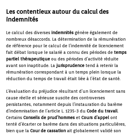
Les contentieux autour du calcul des
indemnités
Le calcul des diverses
indemnités
génère également de
nombreux désaccords. La détermination de la rémunération
de référence pour le calcul de l’indemnité de licenciement
fait débat lorsque le salarié a connu des périodes de
temps
partiel thérapeutique
ou des périodes d’activité réduite
avant son inaptitude. La
jurisprudence
tend à retenir la
rémunération correspondant à un temps plein lorsque la
réduction du temps de travail était liée à l’état de santé.
L’évaluation du préjudice résultant d’un licenciement sans
cause réelle et sérieuse suscite des controverses
persistantes, notamment depuis l’instauration du barème
d’indemnisation de l’article L. 1235-3 du
Code du travail
.
Certains
Conseils de prud’hommes
et
Cours d’appel
ont
tenté d’écarter ce barème dans des situations particulières,
bien que la
Cour de cassation
ait globalement validé son