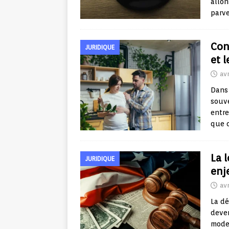
allon
parve
Con
JURIDIQUE
et 
avr
Dans 
souve
entre
que 
La l
JURIDIQUE
enj
avr
La dé
deven
moder