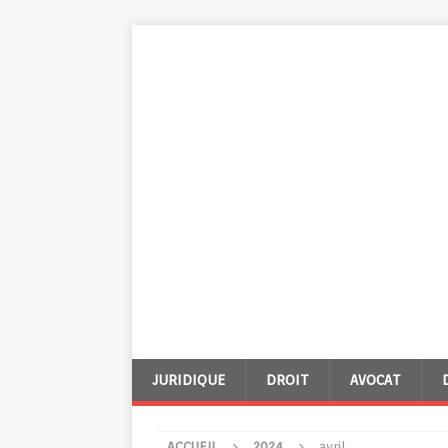
JURIDIQUE
DROIT
AVOCAT
ACCUEIL
2024
avril