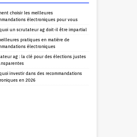
nt choisir les meilleures
mmandations électroniques pour vous
uoi un scrutateur ag doit-il être impartial
eilleures pratiques en matière de
mmandations électroniques
ateur ag : la clé pour des élections justes
ransparentes
quoi investir dans des recommandations
troniques en 2026