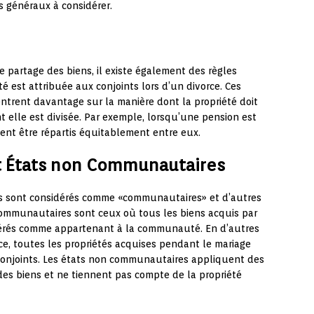
es généraux à considérer.
le partage des biens, il existe également des règles
é est attribuée aux conjoints lors d’un divorce. Ces
entrent davantage sur la manière dont la propriété doit
t elle est divisée. Par exemple, lorsqu’une pension est
vent être répartis équitablement entre eux.
t États non Communautaires
ats sont considérés comme «communautaires» et d’autres
mmunautaires sont ceux où tous les biens acquis par
érés comme appartenant à la communauté. En d’autres
rce, toutes les propriétés acquises pendant le mariage
 conjoints. Les états non communautaires appliquent des
des biens et ne tiennent pas compte de la propriété