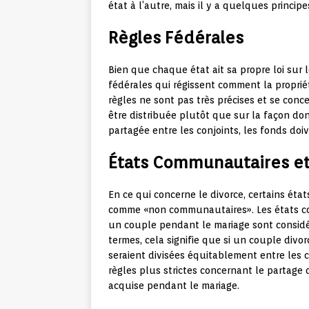
état à l’autre, mais il y a quelques princip
Règles Fédérales
Bien que chaque état ait sa propre loi sur 
fédérales qui régissent comment la propriét
règles ne sont pas très précises et se conc
être distribuée plutôt que sur la façon don
partagée entre les conjoints, les fonds doi
États Communautaires e
En ce qui concerne le divorce, certains ét
comme «non communautaires». Les états co
un couple pendant le mariage sont consid
termes, cela signifie que si un couple divo
seraient divisées équitablement entre les
règles plus strictes concernant le partage 
acquise pendant le mariage.