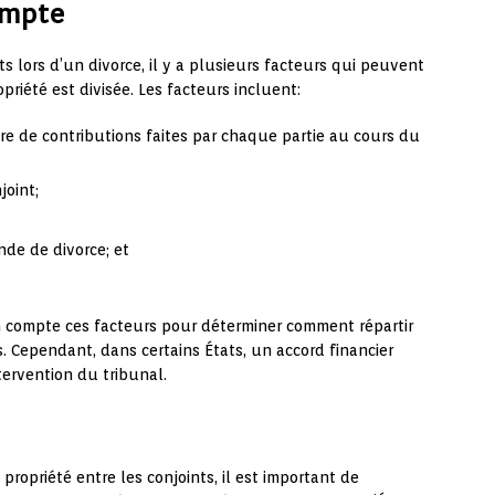
ompte
ts lors d’un divorce, il y a plusieurs facteurs qui peuvent
priété est divisée. Les facteurs incluent:
e de contributions faites par chaque partie au cours du
joint;
de de divorce; et
n compte ces facteurs pour déterminer comment répartir
. Cependant, dans certains États, un accord financier
tervention du tribunal.
a propriété entre les conjoints, il est important de