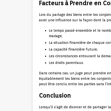
Facteurs à Prendre en C
Lors du partage des biens entre les conjoin
avoir une influence sur la façon dont la pro
Le temps passé ensemble et le nombr
mariage;
La situation financière de chaque con
La capacité financière future;
Les circonstances entourant la deman
Les droits parentaux.
Dans certains cas, un juge peut prendre e
équitablement les biens entre les conjoints
peut être conclu entre les parties sans l’in
Conclusion
Lorsqu’il s’agit de divorcer et de partager l