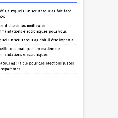
éfis auxquels un scrutateur ag fait face
026
nt choisir les meilleures
mmandations électroniques pour vous
uoi un scrutateur ag doit-il être impartial
eilleures pratiques en matière de
mmandations électroniques
ateur ag : la clé pour des élections justes
ransparentes