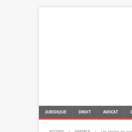
JURIDIQUE
DROIT
AVOCAT
ACCUEIL
DIVORCE
Les règles en ma