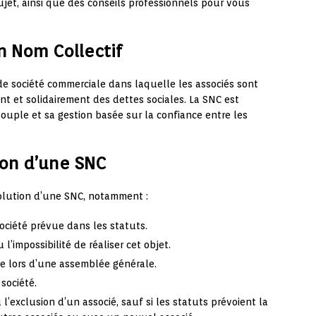
sujet, ainsi que des conseils professionnels pour vous
en Nom Collectif
e société commerciale dans laquelle les associés sont
 et solidairement des dettes sociales. La SNC est
uple et sa gestion basée sur la confiance entre les
ion d’une SNC
solution d’une SNC, notamment :
société prévue dans les statuts.
l’impossibilité de réaliser cet objet.
se lors d’une assemblée générale.
 société.
u l’exclusion d’un associé, sauf si les statuts prévoient la