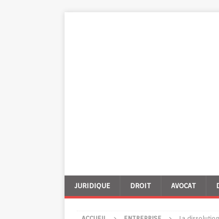
JURIDIQUE
DROIT
AVOCAT
ACCUEIL
ENTREPRISE
La dissolutio