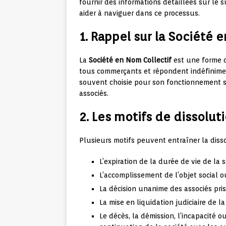
fournir des informations détaillées sur le 
aider à naviguer dans ce processus.
1. Rappel sur la Société 
La
Société en Nom Collectif
est une forme d
tous commerçants et répondent indéfiniment
souvent choisie pour son fonctionnement so
associés.
2. Les motifs de dissolut
Plusieurs motifs peuvent entraîner la dis
L’expiration de la durée de vie de la 
L’accomplissement de l’objet social ou 
La décision unanime des associés pri
La mise en liquidation judiciaire de la
Le décès, la démission, l’incapacité o