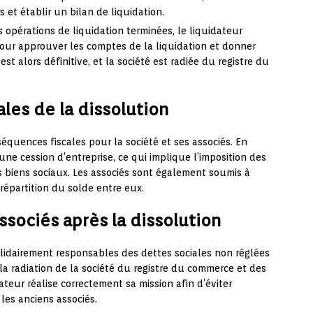
s et établir un bilan de liquidation.
s opérations de liquidation terminées, le liquidateur
ur approuver les comptes de la liquidation et donner
st alors définitive, et la société est radiée du registre du
les de la dissolution
équences fiscales pour la société et ses associés. En
une cession d’entreprise, ce qui implique l’imposition des
s biens sociaux. Les associés sont également soumis à
 répartition du solde entre eux.
associés après la dissolution
solidairement responsables des dettes sociales non réglées
 radiation de la société du registre du commerce et des
dateur réalise correctement sa mission afin d’éviter
 les anciens associés.