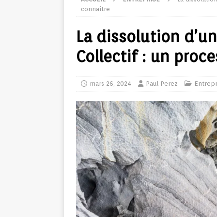
connaître
La dissolution d’u
Collectif : un proc
mars 26, 2024
Paul Perez
Entrepr