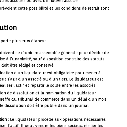
utres associés ou avec un nouvel associé.
 prévoient cette possibilité et les conditions de retrait sont
lution
porte plusieurs étapes :
 doivent se réunir en assemblée générale pour décider de
rise à l’unanimité, sauf disposition contraire des statuts.
doit être rédigé et conservé.
ination d’un liquidateur est obligatoire pour mener à
eut s’agir d’un associé ou d’un tiers. Le liquidateur est
aliser l’actif et répartir le solde entre les associés.
sion de dissolution et la nomination du liquidateur
greffe du tribunal de commerce dans un délai d’un mois
 de dissolution doit être publié dans un journal
tion
: Le liquidateur procède aux opérations nécessaires
ser l’actif. Il peut vendre les biens sociaux, résilier les