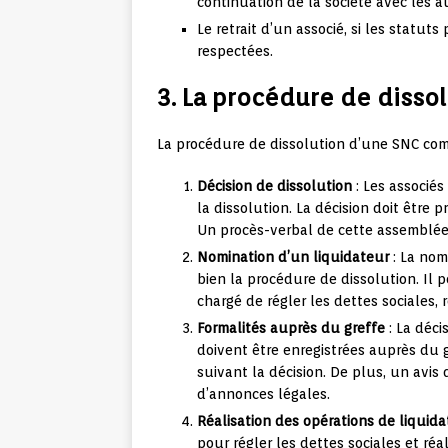
continuation de la société avec les a
Le retrait d’un associé, si les statuts
respectées.
3. La procédure de disso
La procédure de dissolution d’une SNC com
Décision de dissolution
: Les associés
la dissolution. La décision doit être p
Un procès-verbal de cette assemblée 
Nomination d’un liquidateur
: La nom
bien la procédure de dissolution. Il p
chargé de régler les dettes sociales, ré
Formalités auprès du greffe
: La déci
doivent être enregistrées auprès du 
suivant la décision. De plus, un avis
d’annonces légales.
Réalisation des opérations de liquida
pour régler les dettes sociales et réali