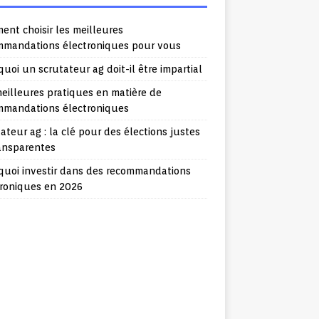
nt choisir les meilleures
mmandations électroniques pour vous
uoi un scrutateur ag doit-il être impartial
eilleures pratiques en matière de
mmandations électroniques
ateur ag : la clé pour des élections justes
ransparentes
quoi investir dans des recommandations
troniques en 2026