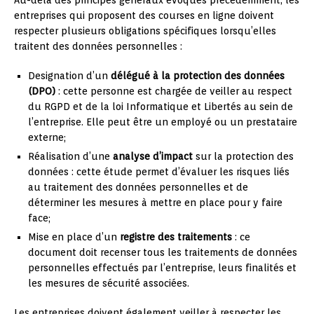
Au-delà des principes généraux évoqués précédemment, les
entreprises qui proposent des courses en ligne doivent
respecter plusieurs obligations spécifiques lorsqu’elles
traitent des données personnelles :
Designation d’un
délégué à la protection des données
(DPO)
: cette personne est chargée de veiller au respect
du RGPD et de la loi Informatique et Libertés au sein de
l’entreprise. Elle peut être un employé ou un prestataire
externe;
Réalisation d’une
analyse d’impact
sur la protection des
données : cette étude permet d’évaluer les risques liés
au traitement des données personnelles et de
déterminer les mesures à mettre en place pour y faire
face;
Mise en place d’un
registre des traitements
: ce
document doit recenser tous les traitements de données
personnelles effectués par l’entreprise, leurs finalités et
les mesures de sécurité associées.
Les entreprises doivent également veiller à respecter les